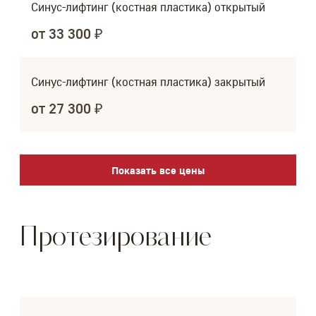
Синус-лифтинг (костная пластика) открытый
от 33 300 ₽
Синус-лифтинг (костная пластика) закрытый
от 27 300 ₽
Показать все цены
Протезирование