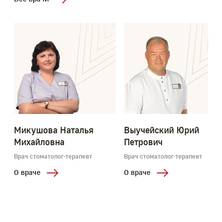
Микушова Наталья
Выучейский Юрий
Михайловна
Петрович
Врач стоматолог-терапевт
Врач стоматолог-терапевт
О враче
О враче