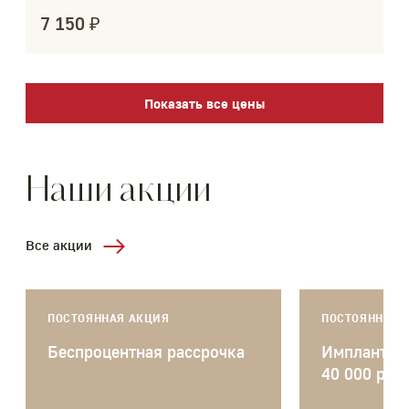
7 150 ₽
Показать все цены
Наши акции
Все акции
ПОСТОЯННАЯ АКЦИЯ
ПОСТОЯННАЯ 
Беспроцентная рассрочка
Имплантаци
40 000 руб