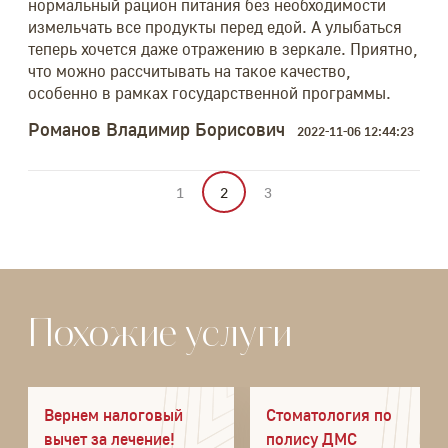
нормальный рацион питания без необходимости
измельчать все продукты перед едой. А улыбаться
теперь хочется даже отражению в зеркале. Приятно,
что можно рассчитывать на такое качество,
особенно в рамках государственной программы.
Романов Владимир Борисович
2022-11-06 12:44:23
1
2
3
Похожие услуги
Вернем налоговый
Стоматология по
вычет за лечение!
полису ДМС