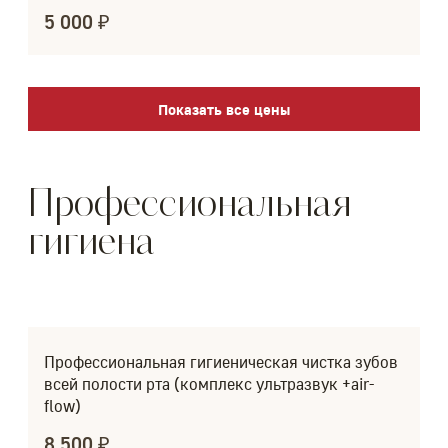
5 000 ₽
Показать все цены
Профессиональная
гигиена
Профессиональная гигиеническая чистка зубов
всей полости рта (комплекс ультразвук +air-
flow)
8 500 ₽