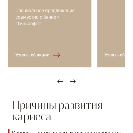
Специальное предложение
совместно с банком
"Тинькофф"
Узнать об акции
Узнать об ак
Причины развития
кариеса
Кариес — одно из самых распространенных