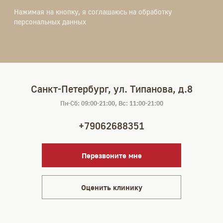
Нажимая на кнопку, я соглашаюсь на обработку
персональных данных
Санкт-Петербург, ул. Типанова, д.8
Пн-Сб: 09:00-21:00, Вс: 11:00-21:00
+79062688351
Перезвоните мне
Оценить клинику