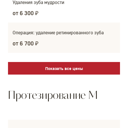
Удаления зуба мудрости
от 6 300 ₽
Операция: удаление ретинированного зуба
от 6 700 ₽
Показать все цены
Протезирование M