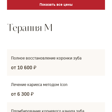
Показать все цены
Терапия M
Полное восстановление коронки зуба
от 10 600 ₽
Лечение кариеса методом icon
от 6 300 ₽
Пломбирование корневого канала зуба