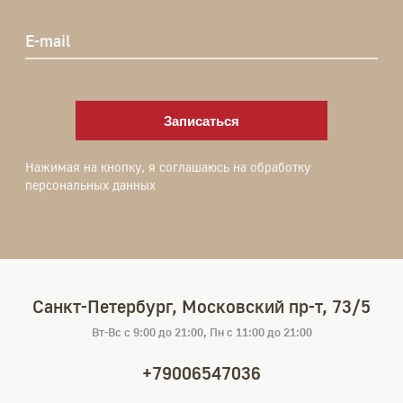
E-mail
Записаться
Нажимая на кнопку, я соглашаюсь на обработку
персональных данных
Санкт-Петербург, Московский пр-т, 73/5
Вт-Вс с 9:00 до 21:00, Пн с 11:00 до 21:00
+79006547036