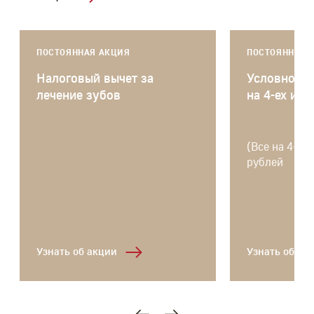
ПОСТОЯННАЯ АКЦИЯ
ПОСТОЯННАЯ 
Налоговый вычет за
Условно-съ
лечение зубов
на 4-ех имп
(Все на 4-ех)
рублей
Узнать об акции
Узнать об ак