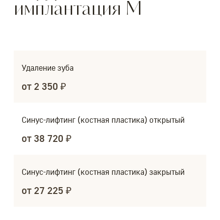
имплантация M
Удаление зуба
от 2 350 ₽
Синус-лифтинг (костная пластика) открытый
от 38 720 ₽
Синус-лифтинг (костная пластика) закрытый
от 27 225 ₽