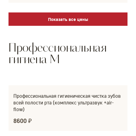
Показать все цены
Профессиональная
гигиена M
Профессиональная гигиеническая чистка зубов
всей полости рта (комплекс ультразвук +air-
flow)
8600 ₽