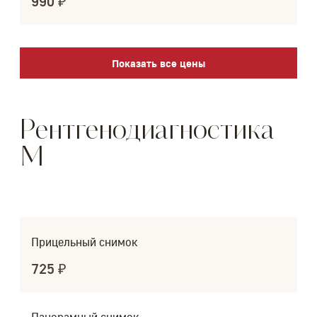
990 ₽
Показать все цены
Рентгенодиагностика
M
Прицельный снимок
725 ₽