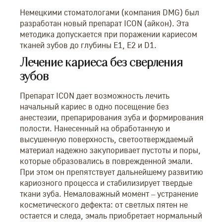
Немецкими стоматологами (компания DMG) был
разработан новый препарат ICON (айкон). Эта
методика допускается при поражении кариесом
тканей зубов до глубины E1, E2 и D1.
Лечение кариеса без сверления
зубов
Препарат ICON дает возможность лечить
начальный кариес в одно посещение без
анестезии, препарирования зуба и формирования
полости. Нанесенный на обработанную и
высушенную поверхность, светоотверждаемый
материал надежно закупоривает пустоты и поры,
которые образовались в поврежденной эмали.
При этом он препятствует дальнейшему развитию
кариозного процесса и стабилизирует твердые
ткани зуба. Немаловажный момент – устранение
косметического дефекта: от светлых пятен не
остается и следа, эмаль приобретает нормальный