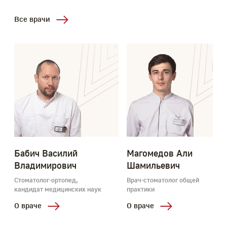
Все врачи
Бабич Василий
Магомедов Али
Владимирович
Шамильевич
Стоматолог-ортопед,
Врач-стоматолог общей
кандидат медицинских наук
практики
О враче
О враче