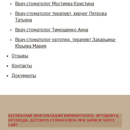
Врач стоматолог Мостиева Кристина
Врач-стоматолог терапевт, хирург Петрова
Татьяна
Врач стоматолог Тимошенко Анна
Врач стоматолог-ортопед, терапевт Захарьина-
Юрьева Мария
Отзывы
Контакты
Документы
БЕСПЛАТНАЯ КОНСУЛЬТАЦИЯ ИМПЛАНТОЛОГА, ОРТОДОНТА,
ОРТОПЕДА, ДЕТСКОГО СТОМАТОЛОГА ПРИ ЗАПИСИ ЧЕРЕЗ
САЙТ