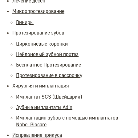
Лечение десен
Микропротезирование
Виниры
Протезирование зубов
Циркониевые коронки
Нейлоновый зубной протез
Бесплатное Протезирование
Протезирование в рассрочку
Хирургия и имплантация
Имплантат SGS (Швейцария)
Зубные имплантаты Adin
Имплантация зубов с помощью имплантатов
Nobel Biocare
Исправление прикуса