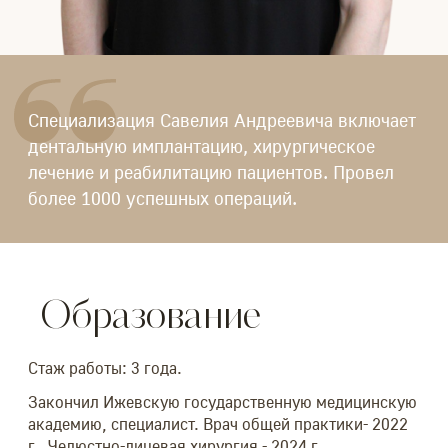
Специализация Савелия Андреевича включает
дентальную имплантацию, хирургическое
лечение и реабилитацию пациентов. Провел
более 1000 успешных операций.
Образование
Стаж работы: 3 года.
Закончил Ижевскую государственную медицинскую
академию, специалист. Врач общей практики- 2022
г., Челюстно-лицевая хирургия - 2024 г.