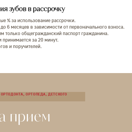
я зубов в рассрочку
ые % за использование рассрочки.
 до 6 месяцев в зависимости от первоначального взноса.
м только общегражданский паспорт гражданина.
 принимается за 20 минут.
огов и поручителей.
ОРТОДОНТА, ОРТОПЕДА, ДЕТСКОГО
а прием