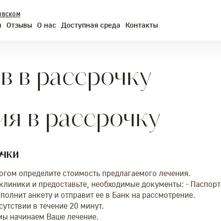
ОВСКОМ
и
Отзывы
О нас
Доступная среда
Контакты
в в рассрочку
я в рассрочку
очки
логом определите стоимость предлагаемого лечения.
клиники и предоставьте, необходимые документы: - Паспор
полнит анкету и отправит ее в Банк на рассмотрение.
утствии в течение 20 минут.
ы начинаем Ваше лечение.