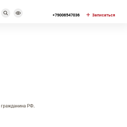
+79006547036
Записаться
т гражданина РФ.