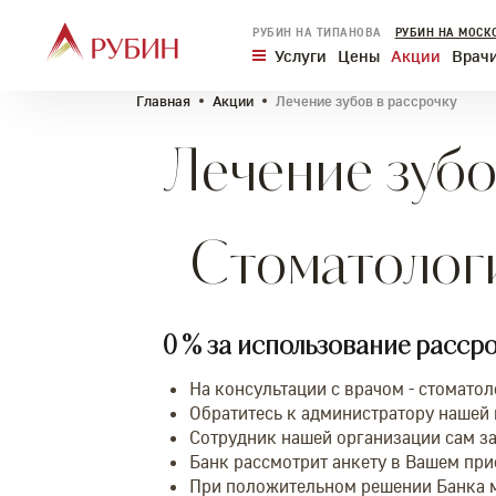
РУБИН НА ТИПАНОВА
РУБИН НА МОСК
Услуги
Цены
Акции
Врач
Главная
Акции
Лечение зубов в рассрочку
Лечение зубо
Стоматологи
0 % за использование расср
На консультации с врачом - стомато
Обратитесь к администратору нашей 
Сотрудник нашей организации сам за
Банк рассмотрит анкету в Вашем прис
При положительном решении Банка м